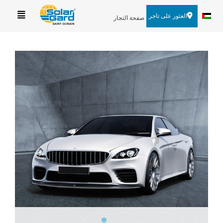
العثور على تاجر
صفحة التجار