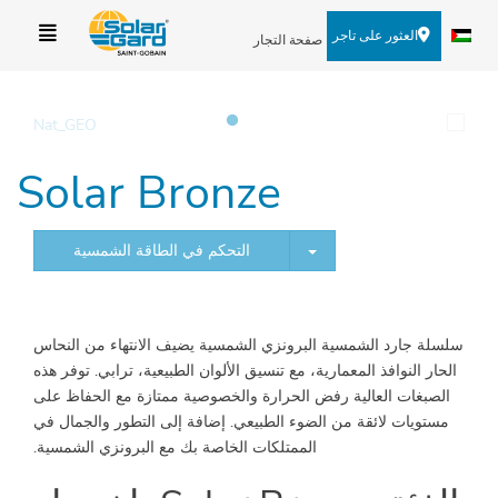
العثور على تاجر
صفحة التجار
Solar Bronze
TOGGLE DROPDOWN
التحكم في الطاقة الشمسية
سلسلة جارد الشمسية البرونزي الشمسية يضيف الانتهاء من النحاس
الحار النوافذ المعمارية، مع تنسيق الألوان الطبيعية، ترابي. توفر هذه
الصبغات العالية رفض الحرارة والخصوصية ممتازة مع الحفاظ على
مستويات لائقة من الضوء الطبيعي. إضافة إلى التطور والجمال في
الممتلكات الخاصة بك مع البرونزي الشمسية.