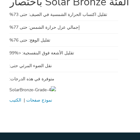
الفئة Solar Bronze باختصار
تقليل اكتساب الحرارة الشمسية في الصيف: حتى 73%
إجمالي عزل حرارة الشمس: حتى 77%
تقليل الوهج: حتى 76%
تقليل الأشعة فوق البنفسجية: <%99
نقل الضوء المرئي حتى:
متوفرة في هذه الدرجات:
نموذج صفحات
|
الكتيب