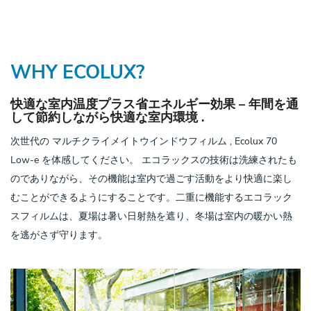
WHY ECOLUX?
快適な室内温度プラス省エネルギー効果 – 年間を通
して節約しながら快適な室内環境 .
次世代の マルチクライメイトウインドウフィルム , Ecolux 70
Low-e を体感してください。 エコラックスの技術は洗練されたも
のでありながら、その機能は室内で過ごす活動をより快適に楽し
むことができるようにすることです。二重に機能するエコラック
スフィルムは、夏場は暑い日射熱を遮り、冬場は室内の暖かい熱
を逃がさず守ります。