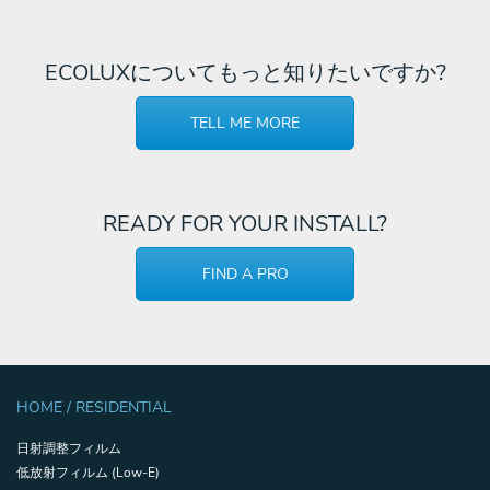
ECOLUXについてもっと知りたいですか?
TELL ME MORE
READY FOR YOUR INSTALL?
FIND A PRO
HOME / RESIDENTIAL
日射調整フィルム
低放射フィルム (Low-E)