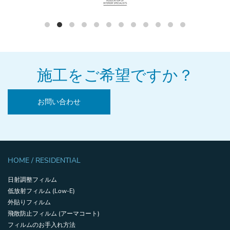
施工をご希望ですか？
お問い合わせ
HOME / RESIDENTIAL
日射調整フィルム
低放射フィルム (Low-E)
外貼りフィルム
飛散防止フィルム (アーマコート)
フィルムのお手入れ方法