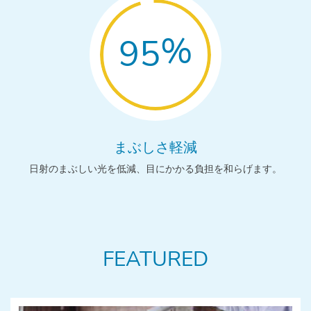
%
95
まぶしさ軽減
日射のまぶしい光を低減、目にかかる負担を和らげます。
FEATURED