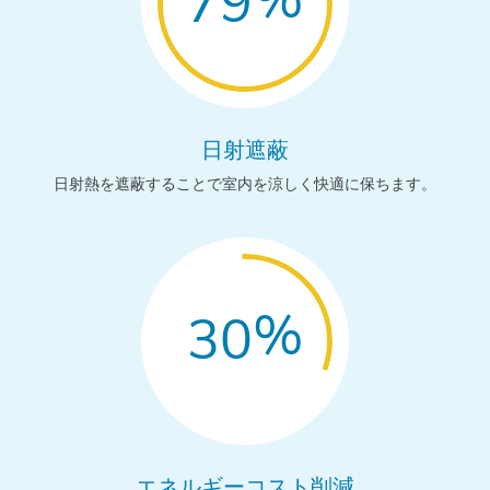
79
日射遮蔽
日射熱を遮蔽することで室内を涼しく快適に保ちます。
%
30
エネルギーコスト削減