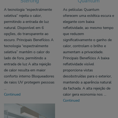
Sterling
Quantum
A tecnologia “espectralmente
As películas Quantum
seletiva” rejeita o calor,
oferecem uma estética escura e
permitindo a entrada de luz
elegante com baixa
natural. Disponível em 6
refletividade, ao mesmo tempo
opções, do transparente ao
que reduzem
escuro. Principais Benefícios A
significativamente o ganho de
tecnologia “espectralmente
calor, controlam o brilho e
seletiva” mantém o calor do
aumentam a privacidade.
lado de fora, permitindo a
Principais Benefícios A baixa
entrada de luz A alta rejeição
refletividade visível
de calor resulta em maior
proporciona vistas
conforto interno Bloqueadores
desobstruídas para o exterior,
de raios UV protegem pessoas
mantendo a aparência natural
…
da fachada. A alta rejeição de
Continued
calor gera economia nos …
Continued