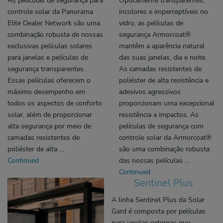
controle solar da Panorama
incolores e imperceptíveis no
Elite Dealer Network são uma
vidro, as películas de
combinação robusta de nossas
segurança Armorcoat®
exclusivas películas solares
mantêm a aparência natural
para janelas e películas de
das suas janelas, dia e noite.
segurança transparentes.
As camadas resistentes de
Essas películas oferecem o
poliéster de alta resistência e
máximo desempenho em
adesivos agressivos
todos os aspectos de conforto
proporcionam uma excepcional
solar, além de proporcionar
resistência a impactos. As
alta segurança por meio de
películas de segurança com
camadas resistentes de
controle solar da Armorcoat®
poliéster de alta …
são uma combinação robusta
Continued
das nossas películas …
Continued
Sentinel Plus
A linha Sentinel Plus da Solar
Gard é composta por películas
para janelas externas que