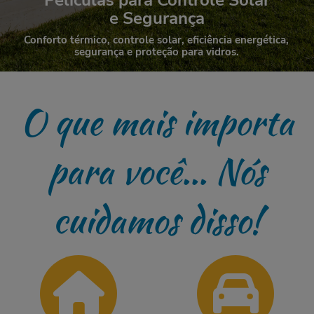
Películas para Controle Solar
e Segurança
Conforto térmico, controle solar, eficiência energética,
segurança e proteção para vidros.
O que mais importa
para você... Nós
cuidamos disso!