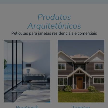
Produtos
Arquitetônicos
Películas para janelas residenciais e comerciais
PureVue®
TrueVue