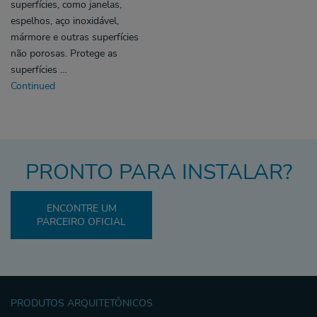
superfícies, como janelas,
espelhos, aço inoxidável,
mármore e outras superfícies
não porosas. Protege as
superfícies …
Continued
PRONTO PARA INSTALAR?
ENCONTRE UM
PARCEIRO OFICIAL
PRODUTOS ARQUITETÔNICOS