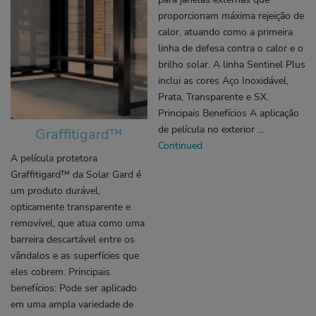
proporcionam máxima rejeição de
calor, atuando como a primeira
linha de defesa contra o calor e o
brilho solar. A linha Sentinel Plus
inclui as cores Aço Inoxidável,
Prata, Transparente e SX.
Principais Benefícios A aplicação
de película no exterior …
Graffitigard™
Continued
A película protetora
Graffitigard™ da Solar Gard é
um produto durável,
opticamente transparente e
removível, que atua como uma
barreira descartável entre os
vândalos e as superfícies que
eles cobrem. Principais
benefícios: Pode ser aplicado
em uma ampla variedade de