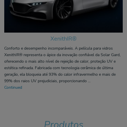
XenithIR®
Conforto e desempenho incomparáveis. A película para vidros
XenithIR® representa o ápice da inovação confiável da Solar Gard,
oferecendo o mais alto nível de rejeição de calor, proteção UV e
estética refinada. Fabricada com tecnologia cerâmica de última
geração, ela bloqueia até 93% do calor infravermelho e mais de
99% dos raios UV prejudiciais, proporcionando …
Continued
Produtos