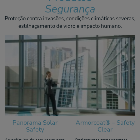
Segurança
Proteção contra invasões, condições climáticas severas,
estilhaçamento de vidro e impacto humano.
Panorama Solar
Armorcoat® – Safety
Safety
Clear
As películas de segurança para
Opticamente transparentes,