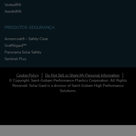
VortexIR®
XenithIR®
PRODUTOS SEGURANÇA
Armorcoat® – Safety Clear
Graffitigard™
Panorama Solar Safety
Sentinel Plus
Cookie Policy
Do Not Sell or Share My Personal Information
© Copyright, Saint-Gobain Performance Plastics Corporation. All Rights
Reserved. Solar Gard is a division of Saint-Gobain High Performance
Solutions.