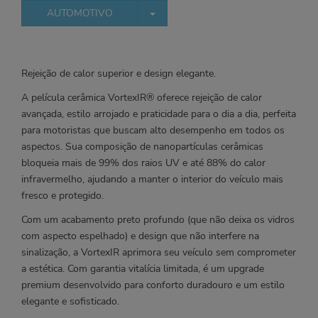
TOGGLE DROPDOWN
AUTOMOTIVO
Rejeição de calor superior e design elegante.
A película cerâmica VortexIR® oferece rejeição de calor
avançada, estilo arrojado e praticidade para o dia a dia, perfeita
para motoristas que buscam alto desempenho em todos os
aspectos. Sua composição de nanopartículas cerâmicas
bloqueia mais de 99% dos raios UV e até 88% do calor
infravermelho, ajudando a manter o interior do veículo mais
fresco e protegido.
Com um acabamento preto profundo (que não deixa os vidros
com aspecto espelhado) e design que não interfere na
sinalização, a VortexIR aprimora seu veículo sem comprometer
a estética. Com garantia vitalícia limitada, é um upgrade
premium desenvolvido para conforto duradouro e um estilo
elegante e sofisticado.