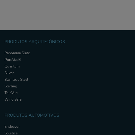
PRODUTOS ARQUITETÔNICOS
Panorama Slate
PureVue®
Quantum
Silver
Stainless Steel
Sterling
TrueVue
Wing Safe
PRODUTOS AUTOMOTIVOS
Endeavor
Solstice