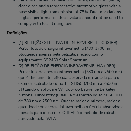
clear glass and a representative automotive glass with a
base visible light transmission of 75%. Due to variations
in glass performance, these values should not be used to
comply with local tinting laws.
Definições
[1] REJEIÇÃO SELETIVA DE INFRAVERMELHO (SIRR)
Percentual de energia infravermelha (780–1700 nm)
bloqueada apenas pela película, medido com o
equipamento SS2450 Solar Spectrum.
[2] REJEIÇÃO DE ENERGIA INFRAVERMELHA (IRER)
Percentual de energia infravermelha (780 nm a 2500 nm)
que é diretamente refletida, absorvida e irradiada para o
exterior. Calculado como 1 – SHGC (780 nm a 2500 nm)
utilizando o software Window do Lawrence Berkeley
National Laboratory (LBNL) e o espectro solar NFRC 200
de 780 nm a 2500 nm. Quanto maior o número, maior a
quantidade de energia infravermelha refletida, absorvida e
liberada para o exterior. O IRER é o método de cálculo
aprovado pela IWFA.