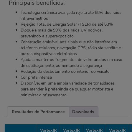
Principais benefícios:
Tecnologia cerâmica avançada rejeita até 88% dos raios
infravermelhos
Rejeição Total de Energia Solar (TSER) de até 63%
Bloqueia mais de 99% dos raios UV nocivos,
prevenindo a superexposição
Construção amigável aos sinais que não interfere em
telefones celulares, navegação GPS, rádio via satélite e
outros dispositivos eletrônicos
Ajuda a manter os fragmentos de vidro unidos em caso
de estilhaçamento, aumentando a segurança
Redução do desbotamento do interior do veículo
Cor preta intensa
Disponível em uma ampla variedade de tonalidades
para atender à preferência de qualquer motorista e
minimizar o ofuscamento
Resultados de Performance
Downloads
VortexIR
VortexIR
VortexIR
VortexIR