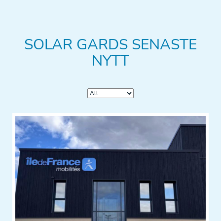
SOLAR GARDS SENASTE
NYTT