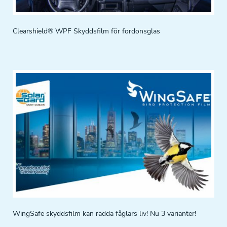
Clearshield® WPF Skyddsfilm för fordonsglas
WingSafe skyddsfilm kan rädda fåglars liv! Nu 3 varianter!