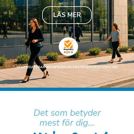
LÄS MER
VI UPPDATERAR BEFINTLIGA GLASSYSTEM OCH FÖNSTER
Det som betyder
mest för dig...