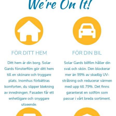
We're On It!
FÖR DITT HEM
FÖR DIN BIL
Ditt hem är din borg. Solar
Solar Gards bilfilm håller din
Gards fönsterfilm gör ditt hem
sval och skön. Den blockerar
till en skönare och tryggare
mer än 99% av skadlig UV-
plats. Inomhus förbättras
strålning och reducerar värmen
komforten, du slipper blekning
med upp till 79%. Det finns
av inredningen. Fasaden får ett
garanterat en solfilm som
enhetligare och snyggare
passar i vårt breda sortiment.
utseende.