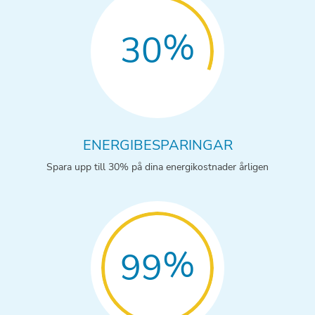
%
30
ENERGIBESPARINGAR
Spara upp till 30% på dina energikostnader årligen
%
99