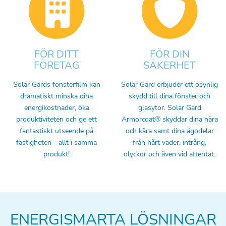
FÖR DITT
FÖR DIN
FÖRETAG
SÄKERHET
Solar Gards fönsterfilm kan
Solar Gard erbjuder ett osynlig
dramatiskt minska dina
skydd till dina fönster och
energikostnader, öka
glasytor. Solar Gard
produktiviteten och ge ett
Armorcoat® skyddar dina nära
fantastiskt utseende på
och kära samt dina ägodelar
fastigheten - allt i samma
från hårt väder, intrång,
produkt!
olyckor och även vid attentat.
ENERGISMARTA LÖSNINGAR