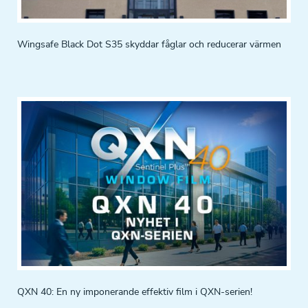
Wingsafe Black Dot S35 skyddar fåglar och reducerar värmen
QXN 40: En ny imponerande effektiv film i QXN-serien!