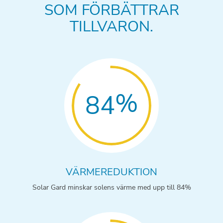
SOM FÖRBÄTTRAR
TILLVARON.
%
84
VÄRMEREDUKTION
Solar Gard minskar solens värme med upp till 84%