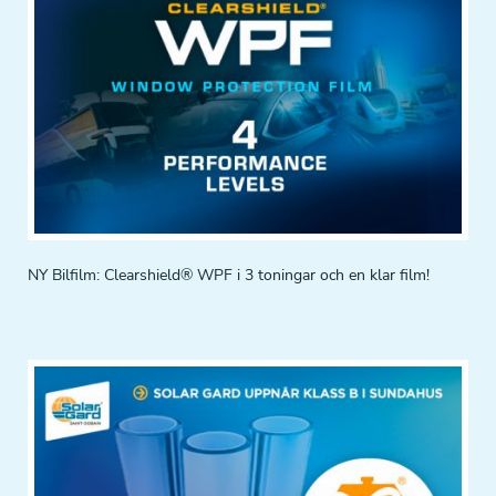
NY Bilfilm: Clearshield® WPF i 3 toningar och en klar film!