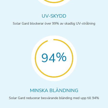
UV-SKYDD
Solar Gard blockerar över 99% av skadlig UV-strålning
%
94
MINSKA BLÄNDNING
Solar Gard reducerar besvärande bländing med upp till 94%