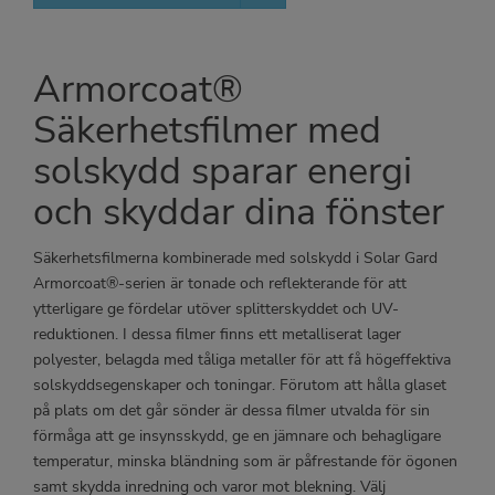
Armorcoat®
Säkerhetsfilmer med
solskydd sparar energi
och skyddar dina fönster
Säkerhetsfilmerna kombinerade med solskydd i Solar Gard
Armorcoat®-serien är tonade och reflekterande för att
ytterligare ge fördelar utöver splitterskyddet och UV-
reduktionen. I dessa filmer finns ett metalliserat lager
polyester, belagda med tåliga metaller för att få högeffektiva
solskyddsegenskaper och toningar. Förutom att hålla glaset
på plats om det går sönder är dessa filmer utvalda för sin
förmåga att ge insynsskydd, ge en jämnare och behagligare
temperatur, minska bländning som är påfrestande för ögonen
samt skydda inredning och varor mot blekning. Välj