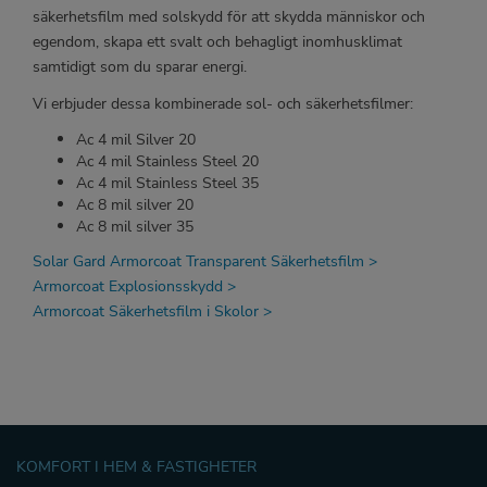
säkerhetsfilm med solskydd för att skydda människor och
egendom, skapa ett svalt och behagligt inomhusklimat
samtidigt som du sparar energi.
Vi erbjuder dessa kombinerade sol- och säkerhetsfilmer:
Ac 4 mil Silver 20
Ac 4 mil Stainless Steel 20
Ac 4 mil Stainless Steel 35
Ac 8 mil silver 20
Ac 8 mil silver 35
Solar Gard Armorcoat Transparent Säkerhetsfilm >
Armorcoat Explosionsskydd >
Armorcoat Säkerhetsfilm i Skolor >
KOMFORT I HEM & FASTIGHETER