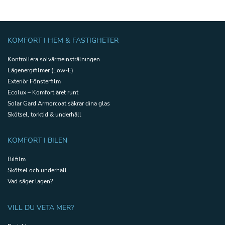
KOMFORT I HEM & FASTIGHETER
Kontrollera solvärmeinstrålningen
Lågenergifilmer (Low-E)
Exteriör Fönsterfilm
Ecolux – Komfort året runt
Solar Gard Armorcoat säkrar dina glas
Skötsel, torktid & underhåll
KOMFORT I BILEN
Bilfilm
Skötsel och underhåll
Vad säger lagen?
VILL DU VETA MER?