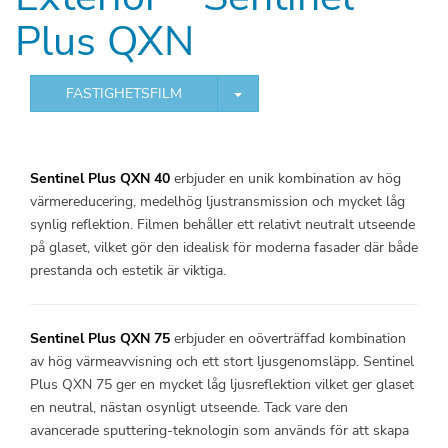
Plus QXN
TOGGLE DROPDOWN
FASTIGHETSFILM
Sentinel Plus QXN 40
erbjuder en unik kombination av hög
värmereducering, medelhög ljustransmission och mycket låg
synlig reflektion. Filmen behåller ett relativt neutralt utseende
på glaset, vilket gör den idealisk för moderna fasader där både
prestanda och estetik är viktiga.
Sentinel Plus QXN 75
erbjuder en oöverträffad kombination
av hög
värmeavvisning och ett stort ljusgenomsläpp.
Sentinel
Plus QXN 75 ger en mycket låg ljusreflektion vilket ger glaset
en neutral, nästan osynligt utseende. Tack vare den
avancerade sputtering-teknologin som används för att skapa