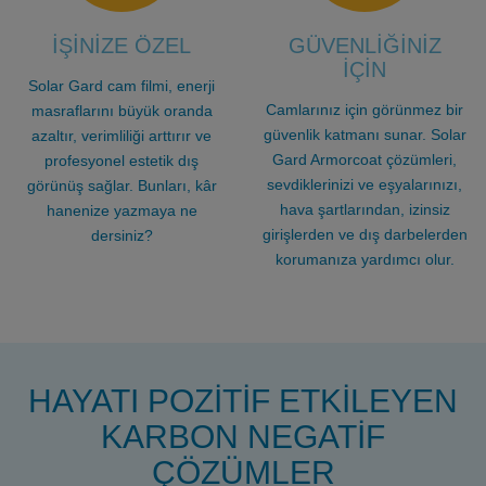
İŞİNİZE ÖZEL
GÜVENLİĞİNİZ
İÇİN
Solar Gard cam filmi, enerji
Camlarınız için görünmez bir
masraflarını büyük oranda
güvenlik katmanı sunar. Solar
azaltır, verimliliği arttırır ve
Gard Armorcoat çözümleri,
profesyonel estetik dış
sevdiklerinizi ve eşyalarınızı,
görünüş sağlar. Bunları, kâr
hava şartlarından, izinsiz
hanenize yazmaya ne
girişlerden ve dış darbelerden
dersiniz?
korumanıza yardımcı olur.
HAYATI POZİTİF ETKİLEYEN
KARBON NEGATİF
ÇÖZÜMLER