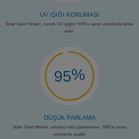
UV IŞIĞI KORUMASI
Solar Gard filmleri, zararlı UV ışığını %99’a varan oranlarda bloke
eder.
%
95
DÜŞÜK PARLAMA
Solar Gard filmleri, rahatsız edici parlamaları, %95’e varan
oranlarda azaltır