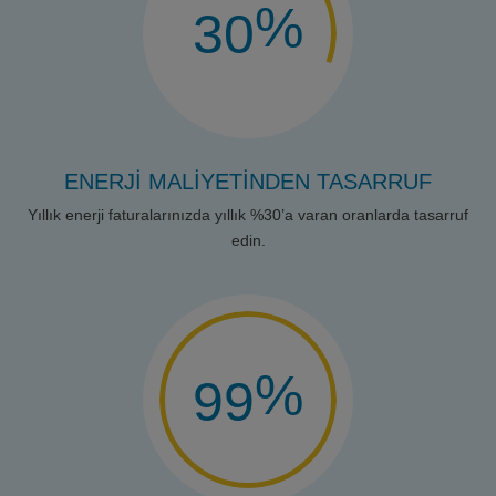
%
30
ENERJİ MALİYETİNDEN TASARRUF
Yıllık enerji faturalarınızda yıllık %30’a varan oranlarda tasarruf
edin.
%
99