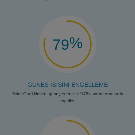
%
79
GÜNEŞ ISISINI ENGELLEME
Solar Gard filmleri, güneş enerjisini %79’a varan oranlarda
engeller.