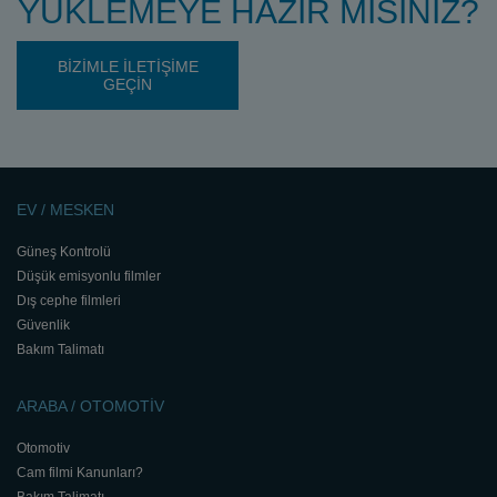
YÜKLEMEYE HAZIR MISINIZ?
BİZİMLE İLETİŞİME
GEÇİN
EV / MESKEN
Güneş Kontrolü
Düşük emisyonlu filmler
Dış cephe filmleri
Güvenlik
Bakım Talimatı
ARABA / OTOMOTİV
Otomotiv
Cam filmi Kanunları?