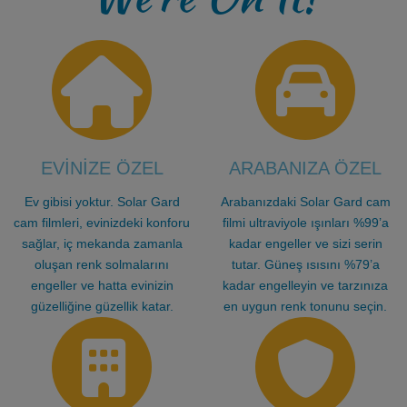
EVİNİZE ÖZEL
ARABANIZA ÖZEL
Ev gibisi yoktur. Solar Gard
Arabanızdaki Solar Gard cam
cam filmleri, evinizdeki konforu
filmi ultraviyole ışınları %99’a
sağlar, iç mekanda zamanla
kadar engeller ve sizi serin
oluşan renk solmalarını
tutar. Güneş ısısını %79’a
engeller ve hatta evinizin
kadar engelleyin ve tarzınıza
güzelliğine güzellik katar.
en uygun renk tonunu seçin.