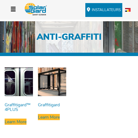
INSTALLATEURS
ANTI-GRAFFITI
Graffitigard™
Graffitigard
4PLUS
Learn More
Learn More