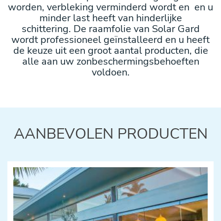
worden, verbleking verminderd wordt en en u
minder last heeft van hinderlijke
schittering.
De raamfolie van Solar Gard
wordt professioneel geïnstalleerd en u heeft
de keuze uit een groot aantal producten, die
alle aan uw zonbeschermingsbehoeften
voldoen.
AANBEVOLEN PRODUCTEN