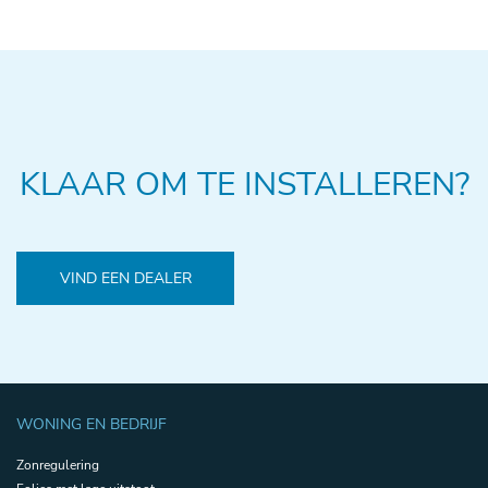
KLAAR OM TE INSTALLEREN?
VIND EEN DEALER
WONING EN BEDRIJF
Zonregulering