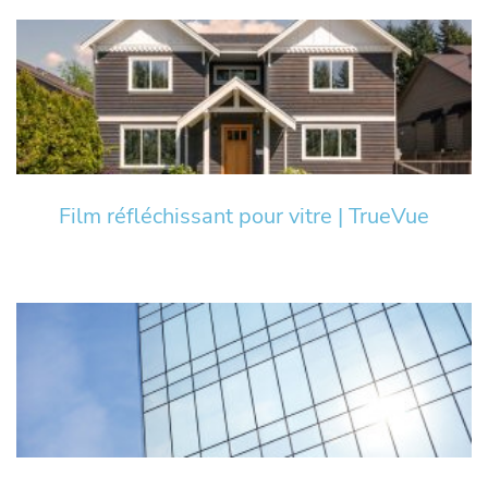
Film réfléchissant pour vitre | TrueVue