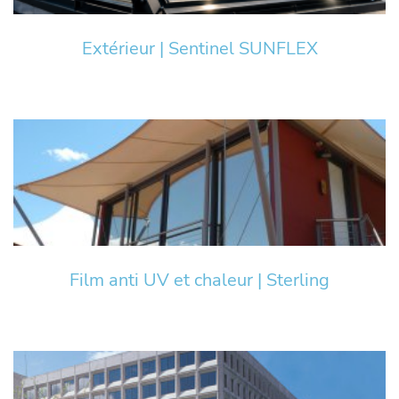
Extérieur | Sentinel SUNFLEX
Film anti UV et chaleur | Sterling