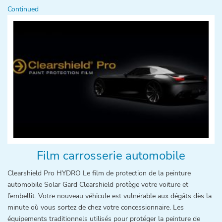
Continued
Film carrosserie automobile
Clearshield Pro HYDRO Le film de protection de la peinture
automobile Solar Gard Clearshield protège votre voiture et
l’embellit. Votre nouveau véhicule est vulnérable aux dégâts dès la
minute où vous sortez de chez votre concessionnaire. Les
équipements traditionnels utilisés pour protéger la peinture de