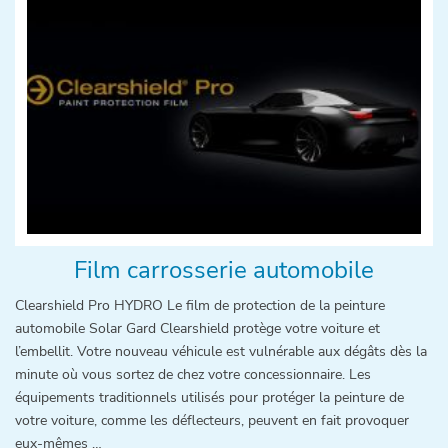
Film carrosserie automobile
Clearshield Pro HYDRO Le film de protection de la peinture
automobile Solar Gard Clearshield protège votre voiture et
l’embellit. Votre nouveau véhicule est vulnérable aux dégâts dès la
minute où vous sortez de chez votre concessionnaire. Les
équipements traditionnels utilisés pour protéger la peinture de
votre voiture, comme les déflecteurs, peuvent en fait provoquer
eux-mêmes …