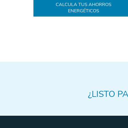
CALCULA TUS AHORROS
ENERGÉTICOS
¿LISTO P