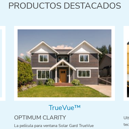
PRODUCTOS DESTACADOS
TrueVue™
OPTIMUM CLARITY
Ul
te
La película para ventana Solar Gard TrueVue