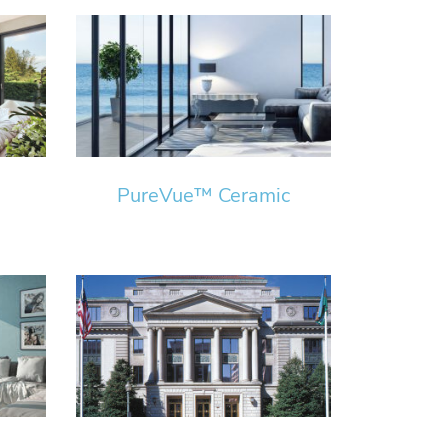
PureVue™ Ceramic