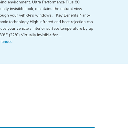
iving environment. Ultra Performance Plus 80
tually invisible look, maintains the natural view
rough your vehicle’s windows. Key Benefits Nano-
amic technology High infrared and heat rejection can
uce your vehicle’s interior surface temperature by up
39°F (22°C) Virtually invisible for …
ntinued