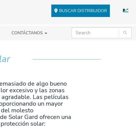
BUSCAR DISTRIBUIDOR
CONTÁCTANOS
lar
r demasiado de algo bueno
alor excesivo y las zonas
 agradable. Las películas
proporcionando un mayor
 del molesto
 de Solar Gard ofrecen una
rotección solar: