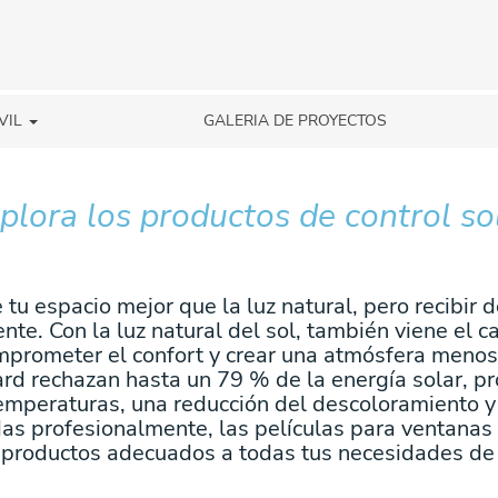
VIL
GALERIA DE PROYECTOS
plora los productos de control so
tu espacio mejor que la luz natural, pero recibi
te. Con la luz natural del sol, también viene el c
prometer el confort y crear una atmósfera menos
rd rechazan hasta un 79 % de la energía solar, 
temperaturas, una reducción del descoloramiento y
das profesionalmente, las películas para ventanas
productos adecuados a todas tus necesidades de p