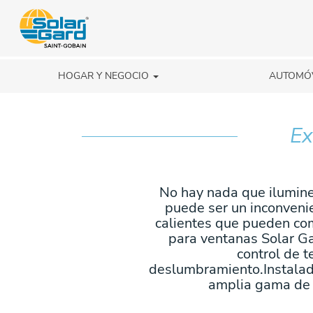
HOGAR Y NEGOCIO
AUTOMÓ
Ex
No hay nada que ilumine 
puede ser un inconvenien
calientes que pueden com
para ventanas Solar Ga
control de 
deslumbramiento.
Instala
amplia gama de 