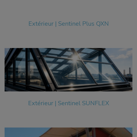
Extérieur | Sentinel Plus QXN
Extérieur | Sentinel SUNFLEX