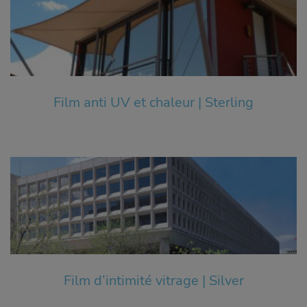
Film anti UV et chaleur | Sterling
Film d’intimité vitrage | Silver