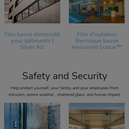
Film basse émissivité
Film d’isolation
pour bâtiments |
thermique basse
Silver AG
émissivité Ecolux™
Safety and Security
Help protect yourself, your family, and your employees from
intrusion, severe weather , shattered glass, and human impact.