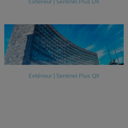
Extérieur | Sentinel Plus DX
Extérieur | Sentinel Plus QX