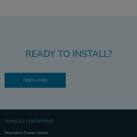
READY TO INSTALL?
FIND A PRO
DOMICILE / ENTREPRISE
Régulation Énergie Solaire