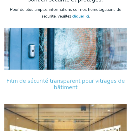
Pour de plus amples informations sur nos homologations de
sécurité, veuillez
cliquer ici
.
Film de sécurité transparent pour vitrages de
bâtiment