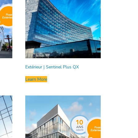
Extérieur | Sentinel Plus QX
Learn More