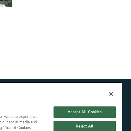
ET
Accept All Cookies
our website experience.
h our social media and
Reject All
ng "Accept Cookies",