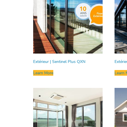
Extérieur | Sentinel Plus QXN
Extéri
Learn More
Learn 