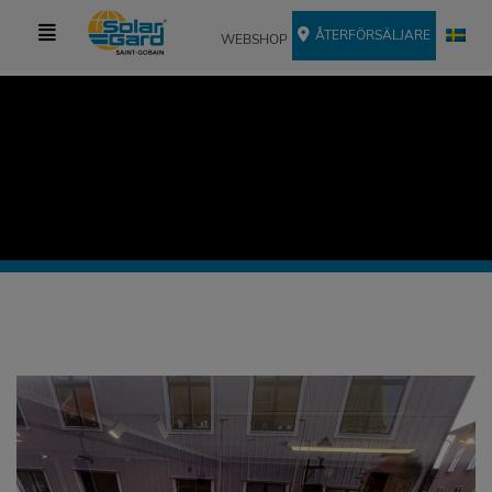
ÅTERFÖRSÄLJARE
WEBSHOP