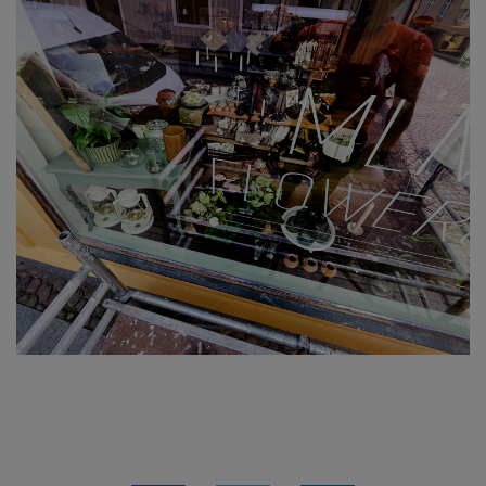
QXN 75 GER OPTIMAL KOMFORT
OCH FULL UTSIKT OCH INSYN I
BUTIKEN