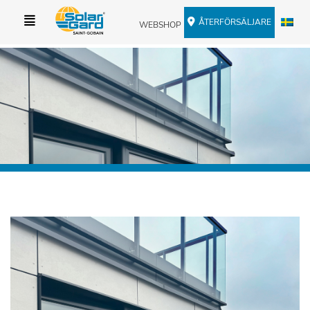
ÅTERFÖRSÄLJARE
WEBSHOP