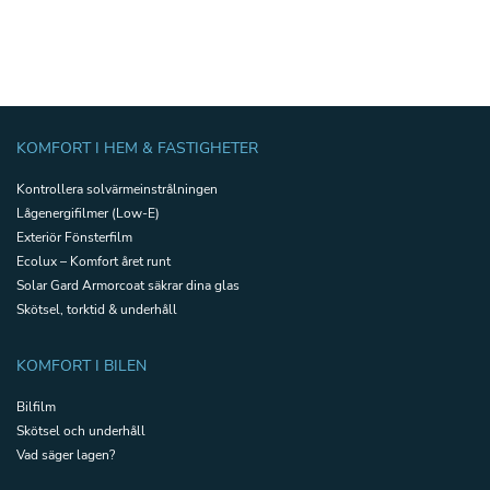
KOMFORT I HEM & FASTIGHETER
Kontrollera solvärmeinstrålningen
Lågenergifilmer (Low-E)
Exteriör Fönsterfilm
Ecolux – Komfort året runt
Solar Gard Armorcoat säkrar dina glas
Skötsel, torktid & underhåll
KOMFORT I BILEN
Bilfilm
Skötsel och underhåll
Vad säger lagen?